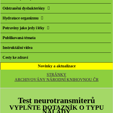
Odstranění dysbakteriózy
Hydratace organizmu
Potraviny jako jedy i léky
Publikovaná témata
Instruktážní videa
Cesty ke zdraví
Novinky a aktualizace
STRÁNKY
ARCHIVOVÁNY NÁRODNÍ KNIHOVNOU ČR
Test neurotransmiterů
VYPLŇTE DOTAZNÍK O TYPU
NÁLADY