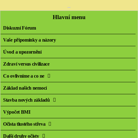
Hlavní menu
Diskuzní Fórum
Vaše připomínky a názory
Úvod a upozornění
Zdraví versus civilizace
Co ovlivníme a co ne
Základ našich nemocí
Stavba nových základů
Výpočet BMI
Očista tlustého střeva
Další druhy očisty