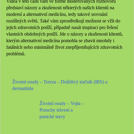
Videa v této části vám ve formě moderovaných rozhovorů
představí názory a zkušenosti některých našich klientů na
moderní a alternativní medicínu, tedy takové srovnání
rozdílných světů. Také vám zprostředkují možnost se vžít do
jejich zdravotních potíží, případně nasát inspiraci pro řešení
vlastních obdobných potíží. Jde o názory a zkušenosti klientů,
kterým alternativní medicína pomohla se zbavit mnohdy i
fatálních nebo minimálně život znepříjemňujících zdravotních
problémů.
Životní osudy – Tereza – Dráždivý tračník (IBS) a
dermatitida
Životní osudy – Vojta –
Poruchy trávení a
panické stavy