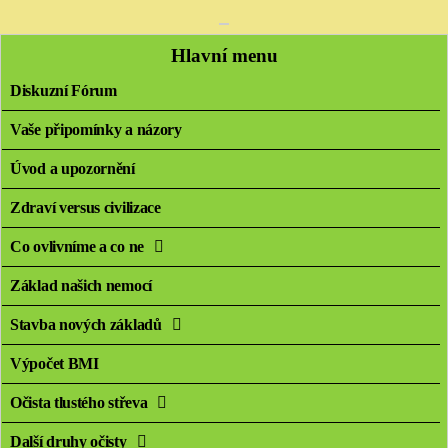
Hlavní menu
Diskuzní Fórum
Vaše připomínky a názory
Úvod a upozornění
Zdraví versus civilizace
Co ovlivníme a co ne
Základ našich nemocí
Stavba nových základů
Výpočet BMI
Očista tlustého střeva
Další druhy očisty