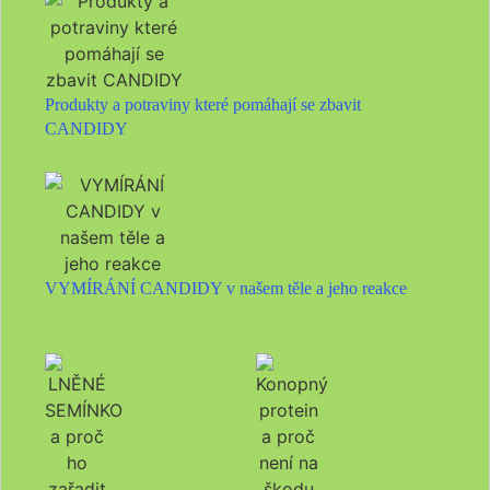
Produkty a potraviny které pomáhají se zbavit
CANDIDY
VYMÍRÁNÍ CANDIDY v našem těle a jeho reakce