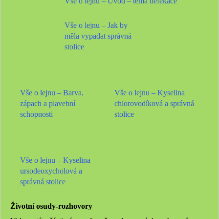
Vše o lejnu – Úvod – téma defekace
Vše o lejnu – Jak by
měla vypadat správná
stolice
Vše o lejnu – Barva,
Vše o lejnu – Kyselina
zápach a plavební
chlorovodíková a správná
schopnosti
stolice
Vše o lejnu – Kyselina
ursodeoxycholová a
správná stolice
Životní osudy-rozhovory