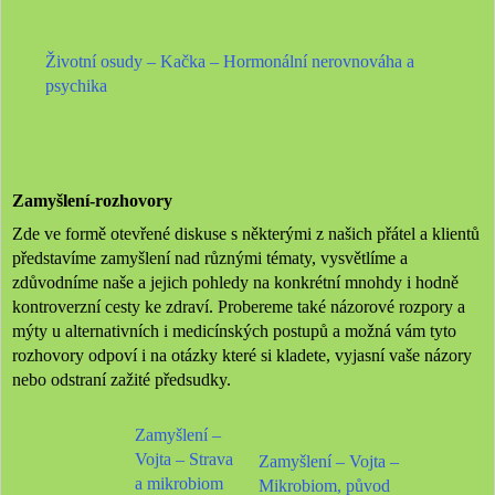
Životní osudy – Kačka – Hormonální nerovnováha a
psychika
Zamyšlení-rozhovory
Zde ve formě otevřené diskuse s některými z našich přátel a klientů
představíme zamyšlení nad různými tématy, vysvětlíme a
zdůvodníme naše a jejich pohledy na konkrétní mnohdy i hodně
kontroverzní cesty ke zdraví. Probereme také názorové rozpory a
mýty u alternativních i medicínských postupů a možná vám tyto
rozhovory odpoví i na otázky které si kladete, vyjasní vaše názory
nebo odstraní zažité předsudky.
Zamyšlení –
Vojta – Strava
Zamyšlení – Vojta –
a mikrobiom
Mikrobiom, původ