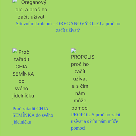
Střevní mikrobiom – OREGANOVÝ OLEJ a proč ho
začít užívat?
Proč zařadit CHIA
PROPOLIS proč ho začít
SEMÍNKA do svého
užívat a s čím nám může
jídelníčku
pomoci