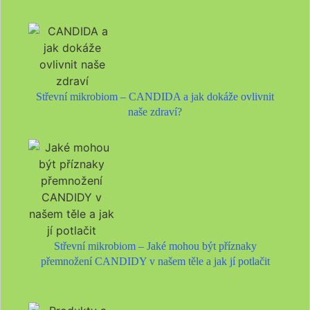
Střevní mikrobiom – CANDIDA a jak dokáže ovlivnit
naše zdraví?
Střevní mikrobiom – Jaké mohou být příznaky
přemnožení CANDIDY v našem těle a jak jí potlačit