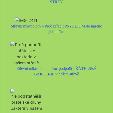
STŘEV
Střevní mikrobiom – Proč zařadit PSYLLIUM do našeho
jídelníčku
Střevní mikrobiom – Proč podpořit PŘÁTELSKÉ
BAKTERIE v našem střevě