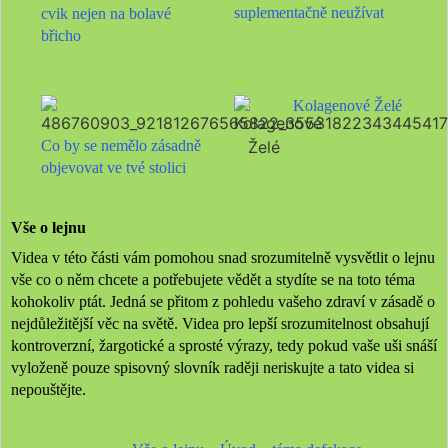
suplementačně neužívat
cvik nejen na bolavé
břicho
Kolagenové Želé
Co by se nemělo zásadně
objevovat ve tvé stolici
Vše o lejnu
Videa v této části vám pomohou snad srozumitelně vysvětlit o lejnu
vše co o něm chcete a potřebujete vědět a stydíte se na toto téma
kohokoliv ptát. Jedná se přitom z pohledu vašeho zdraví v zásadě o
nejdůležitější věc na světě. Videa pro lepší srozumitelnost obsahují
kontroverzní, žargotické a sprosté výrazy, tedy pokud vaše uši snáší
vyloženě pouze spisovný slovník raději neriskujte a tato videa si
nepouštějte.