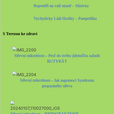
Reportéři na vaší straně – Slinivka
Vychytávky Ládi Hrušky – Pampeliška
S Terezou ke zdraví
Střevní mikrobiom – Proč do svého jídelníčku zařadit
BUTYRÁT
Střevní mikrobiom – Jak napomoci Syndromu
propustného střeva
Střevní mikrobiom – BIFIDOBAKTERIE