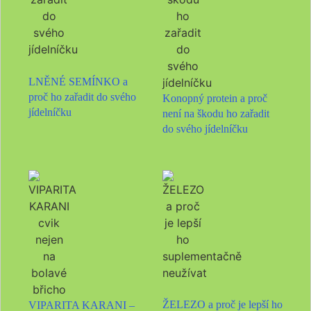
LNĚNÉ SEMÍNKO a
proč ho zařadit do svého
Konopný protein a proč
jídelníčku
není na škodu ho zařadit
do svého jídelníčku
ŽELEZO a proč je lepší ho
VIPARITA KARANI –