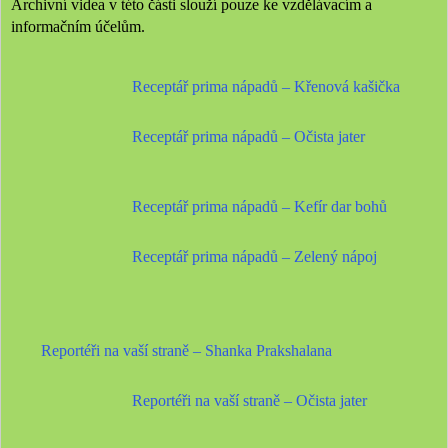
Archivní videa v této části slouží pouze ke vzdělávacím a
informačním účelům.
Receptář prima nápadů – Křenová kašička
Receptář prima nápadů – Očista jater
Receptář prima nápadů – Kefír dar bohů
Receptář prima nápadů – Zelený nápoj
Reportéři na vaší straně – Shanka Prakshalana
Reportéři na vaší straně – Očista jater