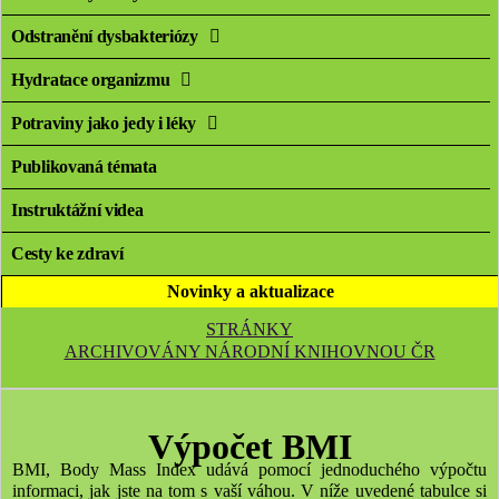
Odstranění dysbakteriózy
Hydratace organizmu
Potraviny jako jedy i léky
Publikovaná témata
Instruktážní videa
Cesty ke zdraví
Novinky a aktualizace
STRÁNKY
ARCHIVOVÁNY NÁRODNÍ KNIHOVNOU ČR
Výpočet BMI
BMI, Body Mass Index udává pomocí jednoduchého výpočtu
informaci, jak jste na tom s vaší váhou. V níže uvedené tabulce si