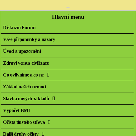
Hlavní menu
Diskuzní Fórum
Vaše připomínky a názory
Úvod a upozornění
Zdraví versus civilizace
Co ovlivníme a co ne
Základ našich nemocí
Stavba nových základů
Výpočet BMI
Očista tlustého střeva
Další druhy očisty